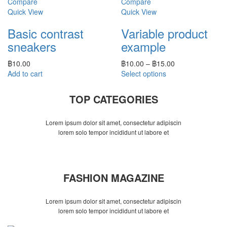
Compare
Compare
Quick View
Quick View
Basic contrast
Variable product
sneakers
example
฿
10.00
฿
10.00
–
฿
15.00
Add to cart
Select options
TOP CATEGORIES
Lorem ipsum dolor sit amet, consectetur adipiscin
lorem solo tempor incididunt ut labore et
FASHION MAGAZINE
Lorem ipsum dolor sit amet, consectetur adipiscin
lorem solo tempor incididunt ut labore et