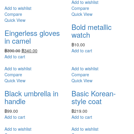
Add to wishlist
Add to wishlist
Compare
Compare
Quick View
Quick View
Bold metallic
Eingerless gloves
watch
in camel
฿
10.00
฿
390.00
฿
340.00
Add to cart
Add to cart
Add to wishlist
Add to wishlist
Compare
Compare
Quick View
Quick View
Black umbrella in
Basic Korean-
handle
style coat
฿
99.00
฿
219.00
Add to cart
Add to cart
Add to wishlist
Add to wishlist