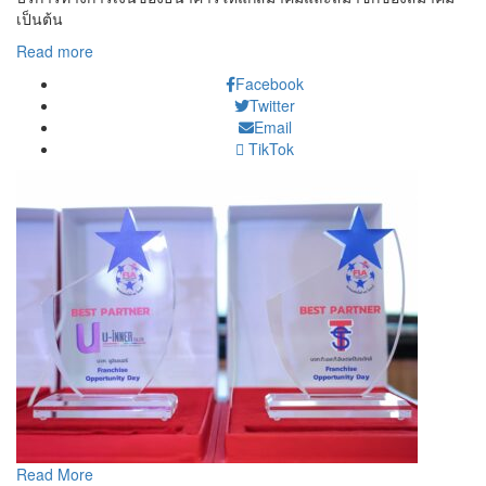
เป็นต้น
Read more
Facebook
Twitter
Email
TikTok
Read More