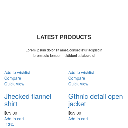
LATEST PRODUCTS
Lorem ipsum dolor sit amet, consectetur adipiscin
lorem solo tempor incididunt ut labore et
Add to wishlist
Add to wishlist
Compare
Compare
Quick View
Quick View
Jhecked flannel
Gthnic detail open
shirt
jacket
฿
79.00
฿
59.00
Add to cart
Add to cart
-13%