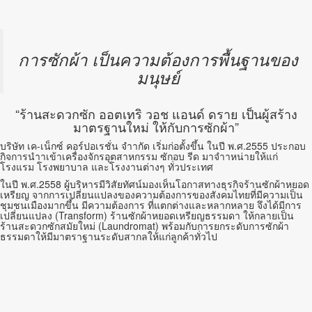
การซักผ้า เป็นความต้องการพื้นฐานของ
มนุษย์
“ร้านสะดวกซัก ออตเทริ วอช แอนด์ ดราย เป็นผู้สร้าง
มาตรฐานใหม่ ให้กับการซักผ้า”
บริษัท เค-เน็กซ์ คอร์ปอเรชั่น จำากัด เริ่มก่อตั้งขึ้น ในปี พ.ศ.2555 ประกอบ
กิจการนำาเข้าเครื่องจักรอุตสาหกรรม ซักอบ รีด มาจำาหน่ายให้แก่
โรงแรม โรงพยาบาล และโรงงานต่างๆ ทั่วประเทศ
ในปี พ.ศ.2558 ผู้บริหารมีวิสัยทัศน์มองเห็นโอกาสทางธุรกิจร้านซักผ้าหยอด
เหรียญ จากการเปลี่ยนแปลงของความต้องการของสังคมไทยที่มีความเป็น
ชุมชนเมืองมากขึ้น มีความต้องการ ที่แตกต่างและหลากหลาย จึงได้มีการ
เปลี่ยนแปลง (Transform) ร้านซักผ้าหยอดเหรียญธรรมดา ให้กลายเป็น
ร้านสะดวกซักสมัยใหม่ (Laundromat) พร้อมกับการยกระดับการซักผ้า
ธรรมดาให้มีมาตราฐานระดับสากลให้แก่ลูกค้าทั่วไป