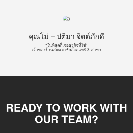
คุณโม่ – ปติมา จิตต์ภักดี
“ในที่สุดก็เจอธุรกิจที่ใช่”
เจ้าของร้านสะดวกซักอ๊อตแทริ 3 สาขา
READY TO WORK WITH
OUR TEAM?