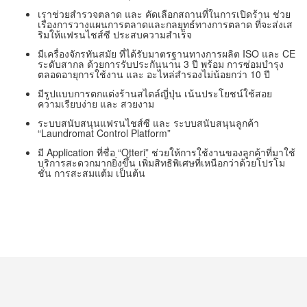
เราช่วยสำรวจตลาด และ คัดเลือกสถานที่ในการเปิดร้าน ช่วย
เรื่องการวางแผนการตลาดและกลยุทธ์ทางการตลาด ที่จะส่งเส
ริมให้แฟรนไชส์ซี ประสบความสำเร็จ
มีเครื่องจักรทันสมัย ที่ได้รับมาตรฐานทางการผลิต ISO และ CE
ระดับสากล ด้วยการรับประกันนาน 3 ปี พร้อม การซ่อมบำรุง
ตลอดอายุการใช้งาน และ อะไหล่สำรองไม่น้อยกว่า 10 ปี
มีรูปแบบการตกแต่งร้านสไตล์ญี่ปุ่น เน้นประโยชน์ใช้สอย
ความเรียบง่าย และ สวยงาม
ระบบสนับสนุนแฟรนไชส์ซี และ ระบบสนับสนุนลูกค้า
“Laundromat Control Platform”
มี Application ที่ชื่อ “Otteri” ช่วยให้การใช้งานของลูกค้าที่มาใช้
บริการสะดวกมากยิ่งขึ้น เพิ่มสิทธิพิเศษที่เหนือกว่าด้วยโปรโม
ชั่น การสะสมแต้ม เป็นต้น