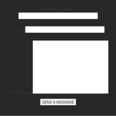
Your Email (required)
Subject
Your Message