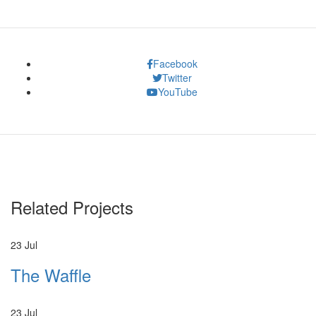
Facebook
Twitter
YouTube
Related Projects
23
Jul
The Waffle
23
Jul