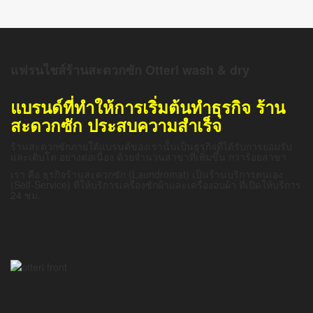
แฟรนไชส์ร้านสะดวกซัก Otteri wash & dry
แบรนด์ที่ทำให้การเริ่มต้นทำธุรกิจ ร้าน
สะดวกซัก ประสบความสำเร็จ
ร้านสะดวกซักภายใต้แบรนด์ของเรานั้นเป็นธุรกิจที่ได้รับการยอมรับ
และเติบโต อย่างต่อเนื่อง ด้วยจำนวนสาขาที่เพิ่มขึ้น กว่าร้อยสาขา
เรา คือ ธุรกิจร้านสะดวกซัก (Laundromat) เป็นร้านบริการตนเอง
(Self-Service) ที่ให้บริการเครื่องซักผ้าและเครื่องอบผ้า ที่เปิดให้บริการ
24 ชม.