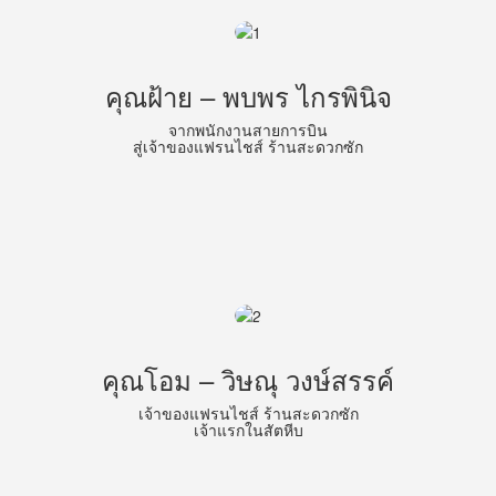
คุณฝ้าย – พบพร ไกรพินิจ
จากพนักงานสายการบิน
สู่เจ้าของแฟรนไชส์ ร้านสะดวกซัก
คุณโอม – วิษณุ วงษ์สรรค์
เจ้าของแฟรนไชส์ ร้านสะดวกซัก
เจ้าแรกในสัตหีบ